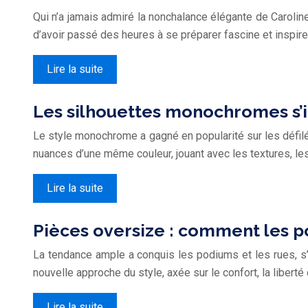
Qui n’a jamais admiré la nonchalance élégante de Caroline 
d’avoir passé des heures à se préparer fascine et inspire.
Lire la suite
Les silhouettes monochromes s’i
Le style monochrome a gagné en popularité sur les défilé
nuances d’une même couleur, jouant avec les textures, l
Lire la suite
Pièces oversize : comment les p
La tendance ample a conquis les podiums et les rues, s
nouvelle approche du style, axée sur le confort, la liberté
Lire la suite