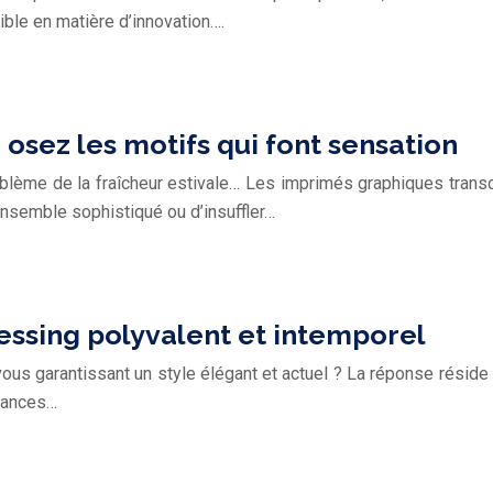
ible en matière d’innovation….
osez les motifs qui font sensation
blème de la fraîcheur estivale… Les imprimés graphiques transc
nsemble sophistiqué ou d’insuffler…
ressing polyvalent et intemporel
 vous garantissant un style élégant et actuel ? La réponse réside
nuances…