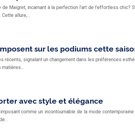
de Maigret, incarnant à la perfection l’art de l’effortless chic?
 Cette allure,…
mposent sur les podiums cette saiso
s récents, signalant un changement dans les préférences esthétiq
es matières…
orter avec style et élégance
’imposant comme un incontournable de la mode contemporaine. L
 de…