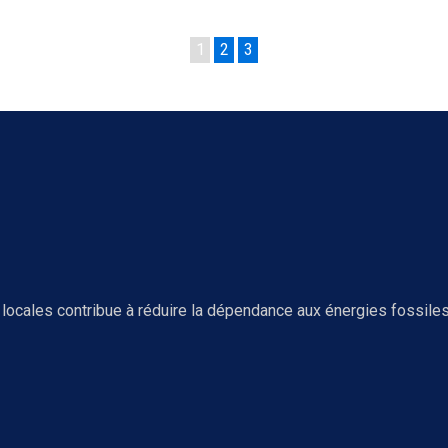
1
2
3
ocales contribue à réduire la dépendance aux énergies fossiles 