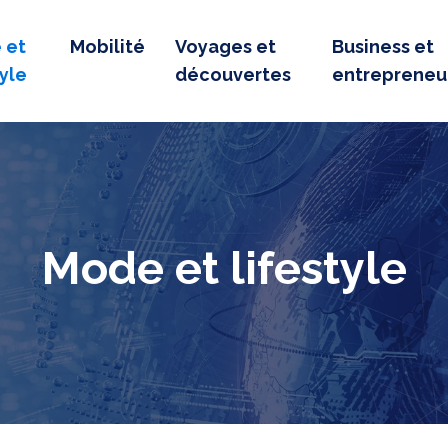
 et
Mobilité
Voyages et
Business et
tyle
découvertes
entrepreneu
Mode et lifestyle