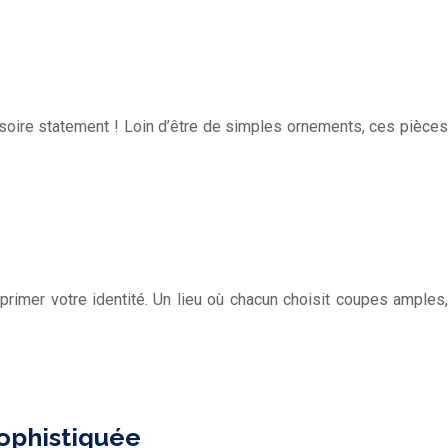
essoire statement ! Loin d’être de simples ornements, ces pièces
primer votre identité. Un lieu où chacun choisit coupes amples,
Sophistiquée