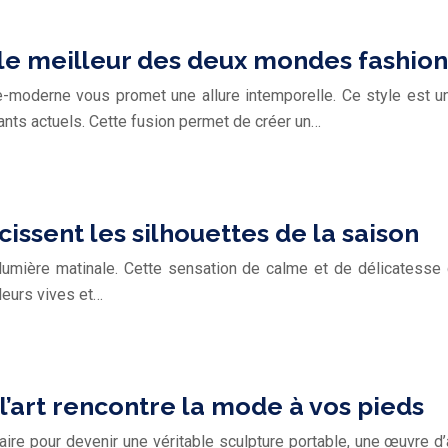
 le meilleur des deux mondes fashion
moderne vous promet une allure intemporelle. Ce style est u
ants actuels. Cette fusion permet de créer un…
issent les silhouettes de la saison
mière matinale. Cette sensation de calme et de délicatesse c
leurs vives et…
l’art rencontre la mode à vos pieds
aire pour devenir une véritable sculpture portable, une œuvre d