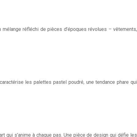
n mélange réfléchi de pièces d’époques révolues – vêtements,
aractérise les palettes pastel poudré, une tendance phare qui
’art qui s’anime à chaque pas. Une pièce de design qui défie les