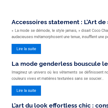
Accessoires statement : L’Art de
« La mode se démode, le style jamais, » disait Coco Chan
audacieuses métamorphosent une tenue, insufflent une pe
Lire la suite
La mode genderless bouscule les
Imaginez un univers où les vêtements se définissent non 
couleurs vives et matières texturées sans se soucier…
Lire la suite
L’art du look effortless chic : c