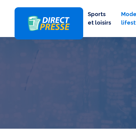
Sports
Mode
et loisirs
lifes