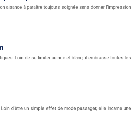
 Son aisance à paraître toujours soignée sans donner l’impression
n
ues. Loin de se limiter au noir et blanc, il embrasse toutes les
oin d’être un simple effet de mode passager, elle incarne une