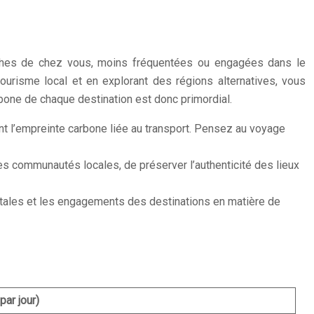
oches de chez vous, moins fréquentées ou engagées dans le
ourisme local et en explorant des régions alternatives, vous
bone de chaque destination est donc primordial.
nt l’empreinte carbone liée au transport. Pensez au voyage
les communautés locales, de préserver l’authenticité des lieux
ntales et les engagements des destinations en matière de
ar jour)