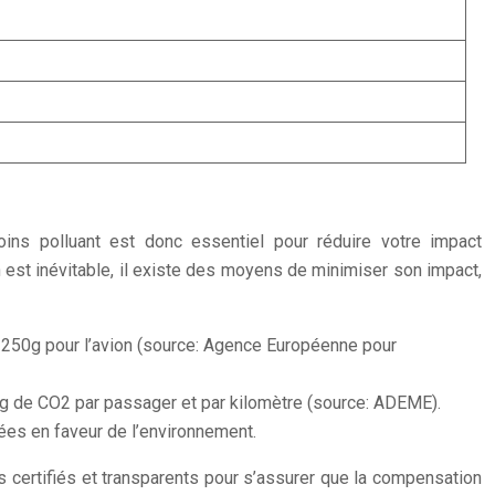
oins polluant est donc essentiel pour réduire votre impact
ion est inévitable, il existe des moyens de minimiser son impact,
re 250g pour l’avion (source: Agence Européenne pour
80g de CO2 par passager et par kilomètre (source: ADEME).
gées en faveur de l’environnement.
 certifiés et transparents pour s’assurer que la compensation