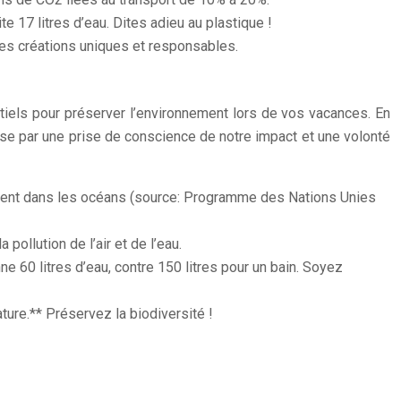
te 17 litres d’eau. Dites adieu au plastique !
 des créations uniques et responsables.
ntiels pour préserver l’environnement lors de vos vacances. En
sse par une prise de conscience de notre impact et une volonté
nissent dans les océans (source: Programme des Nations Unies
ollution de l’air et de l’eau.
60 litres d’eau, contre 150 litres pour un bain. Soyez
ature.** Préservez la biodiversité !