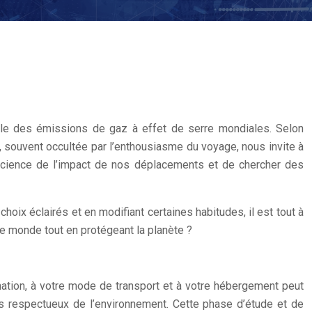
ble des émissions de gaz à effet de serre mondiales. Selon
 souvent occultée par l’enthousiasme du voyage, nous invite à
nscience de l’impact de nos déplacements et de chercher des
oix éclairés et en modifiant certaines habitudes, il est tout à
le monde tout en protégeant la planète ?
ination, à votre mode de transport et à votre hébergement peut
us respectueux de l’environnement. Cette phase d’étude et de