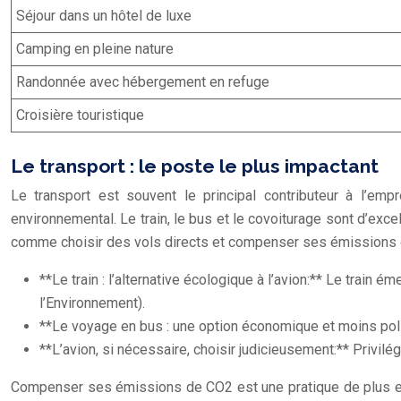
Séjour dans un hôtel de luxe
Camping en pleine nature
Randonnée avec hébergement en refuge
Croisière touristique
Le transport : le poste le plus impactant
Le transport est souvent le principal contributeur à l’em
environnemental. Le train, le bus et le covoiturage sont d’excel
comme choisir des vols directs et compenser ses émissions
**Le train : l’alternative écologique à l’avion:** Le trai
l’Environnement).
**Le voyage en bus : une option économique et moins poll
**L’avion, si nécessaire, choisir judicieusement:** Privil
Compenser ses émissions de CO2 est une pratique de plus en p