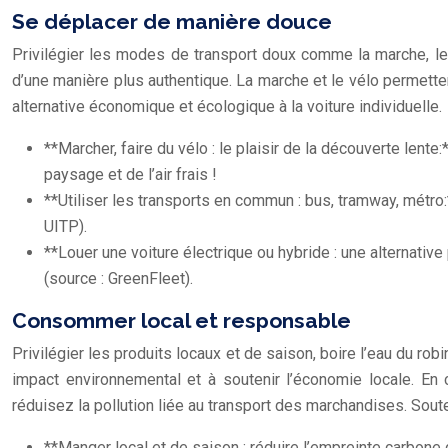
Se déplacer de manière douce
Privilégier les modes de transport doux comme la marche, le
d’une manière plus authentique. La marche et le vélo permette
alternative économique et écologique à la voiture individuelle.
**Marcher, faire du vélo : le plaisir de la découverte lente
paysage et de l’air frais !
**Utiliser les transports en commun : bus, tramway, métr
UITP).
**Louer une voiture électrique ou hybride : une alternati
(source : GreenFleet).
Consommer local et responsable
Privilégier les produits locaux et de saison, boire l’eau du ro
impact environnemental et à soutenir l’économie locale. En
réduisez la pollution liée au transport des marchandises. Souten
**Manger local et de saison : réduire l’empreinte carbone 