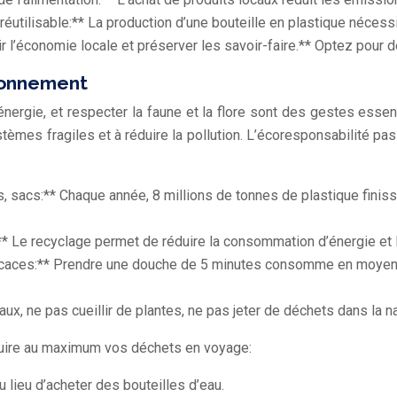
 réutilisable:** La production d’une bouteille en plastique nécessi
ir l’économie locale et préserver les savoir-faire.** Optez pour
ironnement
’énergie, et respecter la faune et la flore sont des gestes esse
tèmes fragiles et à réduire la pollution. L’écoresponsabilité pa
rts, sacs:** Chaque année, 8 millions de tonnes de plastique fi
* Le recyclage permet de réduire la consommation d’énergie et la p
ficaces:** Prendre une douche de 5 minutes consomme en moyenne 
aux, ne pas cueillir de plantes, ne pas jeter de déchets dans la n
éduire au maximum vos déchets en voyage:
 lieu d’acheter des bouteilles d’eau.