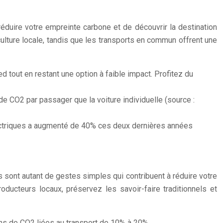
duire votre empreinte carbone et de découvrir la destination
ulture locale, tandis que les transports en commun offrent une
ed tout en restant une option à faible impact. Profitez du
 CO2 par passager que la voiture individuelle (source :
électriques a augmenté de 40% ces deux dernières années
es sont autant de gestes simples qui contribuent à réduire votre
ucteurs locaux, préservez les savoir-faire traditionnels et
ions de CO2 liées au transport de 10% à 20%.