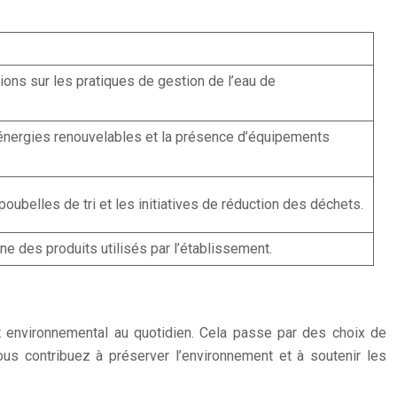
ons sur les pratiques de gestion de l’eau de
d’énergies renouvelables et la présence d’équipements
poubelles de tri et les initiatives de réduction des déchets.
ine des produits utilisés par l’établissement.
t environnemental au quotidien. Cela passe par des choix de
us contribuez à préserver l’environnement et à soutenir les