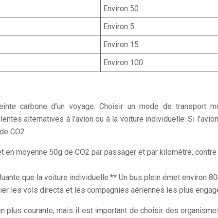
Environ 50
Environ 5
Environ 15
Environ 100
preinte carbone d’un voyage. Choisir un mode de transport m
lentes alternatives à l’avion ou à la voiture individuelle. Si l’av
 de CO2.
n émet en moyenne 50g de CO2 par passager et par kilomètre, cont
uante que la voiture individuelle:** Un bus plein émet environ 
égier les vols directs et les compagnies aériennes les plus enga
lus courante, mais il est important de choisir des organismes