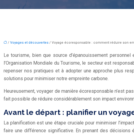
/
Voyages et découvertes
/ Voyage écoresponsable : comment réduire son em
Le tourisme, bien que source d’épanouissement personnel e
l’Organisation Mondiale du Tourisme, le secteur est responsa
repenser nos pratiques et à adopter une approche plus resp
solutions pour minimiser notre empreinte carbone.
Heureusement, voyager de manière écoresponsable n’est pas une 
fait possible de réduire considérablement son impact environne
Avant le départ : planifier un voyag
La planification est une étape cruciale pour minimiser l’impa
faire une différence significative. En prenant des décision