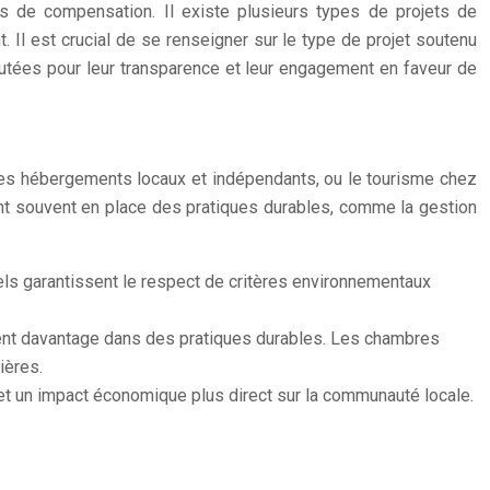
ts de compensation. Il existe plusieurs types de projets de
Il est crucial de se renseigner sur le type de projet soutenu
utées pour leur transparence et leur engagement en faveur de
des hébergements locaux et indépendants, ou le tourisme chez
ent souvent en place des pratiques durables, comme la gestion
bels garantissent le respect de critères environnementaux
uvent davantage dans des pratiques durables. Les chambres
ières.
 et un impact économique plus direct sur la communauté locale.