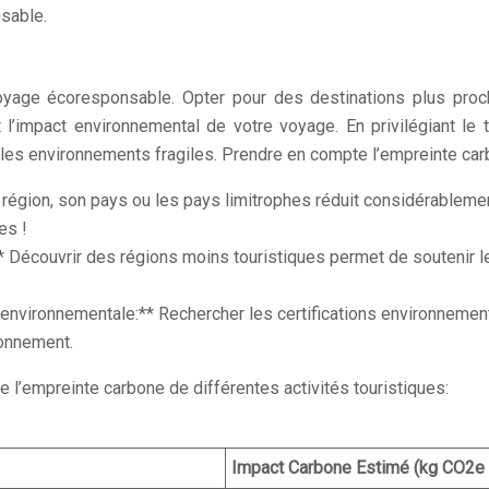
nsable.
 voyage écoresponsable. Opter pour des destinations plus pr
impact environnemental de votre voyage. En privilégiant le t
les environnements fragiles. Prendre en compte l’empreinte car
 région, son pays ou les pays limitrophes réduit considérableme
es !
:** Découvrir des régions moins touristiques permet de soutenir 
 environnementale:** Rechercher les certifications environneme
ronnement.
e l’empreinte carbone de différentes activités touristiques:
Impact Carbone Estimé (kg CO2e p