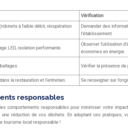
Vérification
robinets à faible débit, récupération
Demander des informati
l’établissement.
Observer l’utilisation 
rage LED, isolation performante.
économes en énergie.
ballages.
Vérifier la présence de 
ans la restauration et l’entretien.
Se renseigner sur l’orig
ents responsables
r des comportements responsables pour minimiser votre impac
 une réduction de vos déchets. En adoptant ces pratiques, vo
e tourisme local responsable !