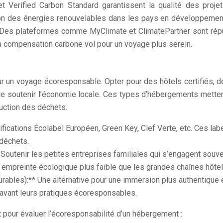
 Verified Carbon Standard garantissent la qualité des proje
ion des énergies renouvelables dans les pays en développement. 
té. Des plateformes comme MyClimate et ClimatePartner sont rép
la compensation carbone vol pour un voyage plus serein.
ur un voyage écoresponsable. Opter pour des hôtels certifiés, 
 de soutenir l’économie locale. Ces types d’hébergements mett
éduction des déchets.
ifications Écolabel Européen, Green Key, Clef Verte, etc. Ces la
 déchets.
 Soutenir les petites entreprises familiales qui s’engagent so
 empreinte écologique plus faible que les grandes chaînes hôtel
urables):** Une alternative pour une immersion plus authentique
 avant leurs pratiques écoresponsables.
 pour évaluer l’écoresponsabilité d’un hébergement :