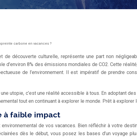
preinte carbone en vacances ?
t de découverte culturelle, représente une part non négligea
ble d’environ 8% des émissions mondiales de CO2. Cette réalité,
ectueuse de l’environnement. Il est impératif de prendre co
utopie, c’est une réalité accessible à tous. En adoptant des ch
mental tout en continuant à explorer le monde. Prêt à explorer 
e à faible impact
ct environnemental de vos vacances. Bien réfléchir à votre dest
s éclairées dès le début, vous posez les bases d’un voyage pl