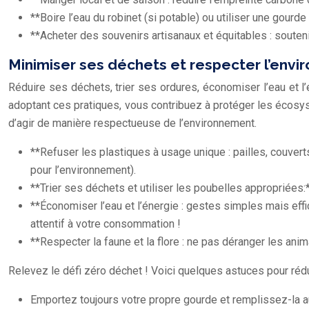
**Boire l’eau du robinet (si potable) ou utiliser une gourde
**Acheter des souvenirs artisanaux et équitables : souten
Minimiser ses déchets et respecter l’env
Réduire ses déchets, trier ses ordures, économiser l’eau et l
adoptant ces pratiques, vous contribuez à protéger les écosys
d’agir de manière respectueuse de l’environnement.
**Refuser les plastiques à usage unique : pailles, couve
pour l’environnement).
**Trier ses déchets et utiliser les poubelles appropriées:*
**Économiser l’eau et l’énergie : gestes simples mais ef
attentif à votre consommation !
**Respecter la faune et la flore : ne pas déranger les anim
Relevez le défi zéro déchet ! Voici quelques astuces pour r
Emportez toujours votre propre gourde et remplissez-la au