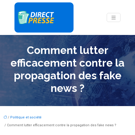
Comment lutter
efficacement contre la
propagation des fake
news ?
/
Politique et société
/ Comment lutter efficacement contre la propagation des fake news ?