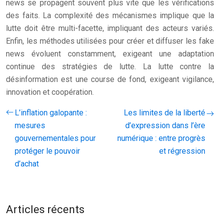
news se propagent souvent plus vite que les vérifications
des faits. La complexité des mécanismes implique que la
lutte doit être multi-facette, impliquant des acteurs variés.
Enfin, les méthodes utilisées pour créer et diffuser les fake
news évoluent constamment, exigeant une adaptation
continue des stratégies de lutte. La lutte contre la
désinformation est une course de fond, exigeant vigilance,
innovation et coopération.
L’inflation galopante :
Les limites de la liberté
mesures
d’expression dans l’ère
gouvernementales pour
numérique : entre progrès
protéger le pouvoir
et régression
d’achat
Articles récents