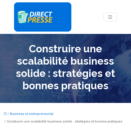
Construire une
scalabilité business
solide : stratégies et
bonnes pratiques
/
Business et entrepreneuriat
/ Construire une scalabilité business solide : stratégies et bonnes pratiques