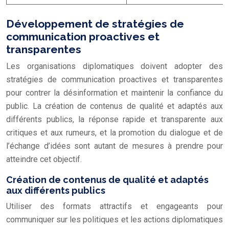
Développement de stratégies de
communication proactives et
transparentes
Les organisations diplomatiques doivent adopter des
stratégies de communication proactives et transparentes
pour contrer la désinformation et maintenir la confiance du
public. La création de contenus de qualité et adaptés aux
différents publics, la réponse rapide et transparente aux
critiques et aux rumeurs, et la promotion du dialogue et de
l’échange d’idées sont autant de mesures à prendre pour
atteindre cet objectif.
Création de contenus de qualité et adaptés
aux différents publics
Utiliser des formats attractifs et engageants pour
communiquer sur les politiques et les actions diplomatiques