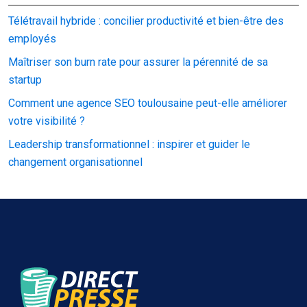
Télétravail hybride : concilier productivité et bien-être des
employés
Maîtriser son burn rate pour assurer la pérennité de sa
startup
Comment une agence SEO toulousaine peut-elle améliorer
votre visibilité ?
Leadership transformationnel : inspirer et guider le
changement organisationnel