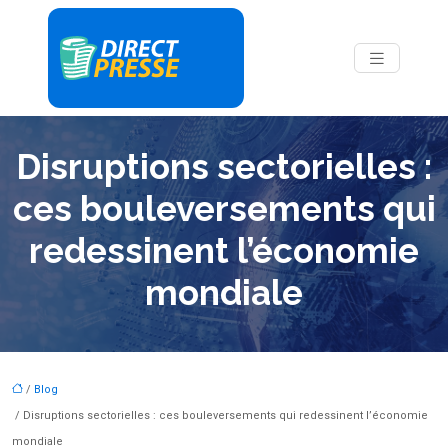
Disruptions sectorielles :
ces bouleversements qui
redessinent l’économie
mondiale
/
Blog
/ Disruptions sectorielles : ces bouleversements qui redessinent l’économie
mondiale